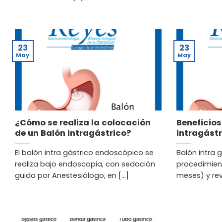
23
23
May
May
¿Cómo se realiza la colocación
Beneficios
de un Balón intragástrico?
intragástr
El balón intra gástrico endoscópico se
Balón intra 
realiza bajo endoscopia, con sedación
procedimien
guida por Anestesiólogo, en [...]
meses) y reve