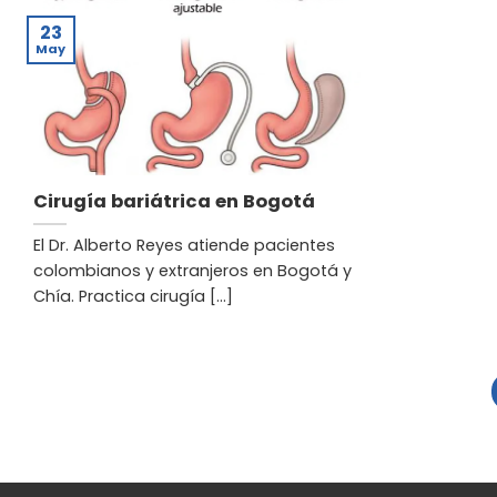
23
May
Cirugía bariátrica en Bogotá
El Dr. Alberto Reyes atiende pacientes
colombianos y extranjeros en Bogotá y
Chía. Practica cirugía [...]