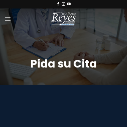
Saltar
al
contenido
Pida su Cita