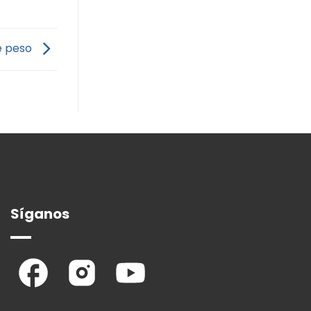
de peso
Síganos