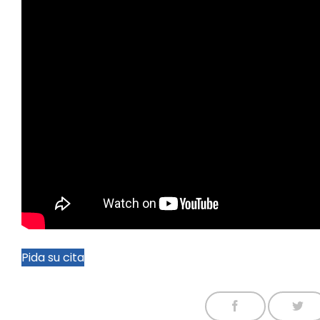
Pida su cita