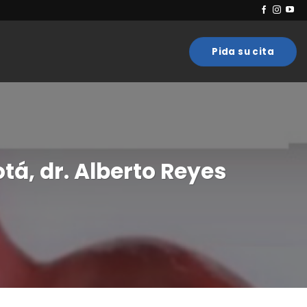
Pida su cita
tá, dr. Alberto Reyes