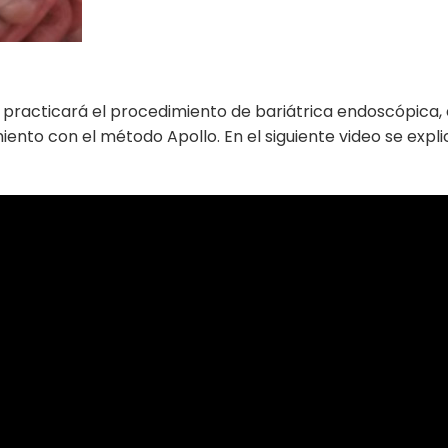
yes practicará el procedimiento de bariátrica endoscópica,
ento con el método Apollo. En el siguiente video se expl