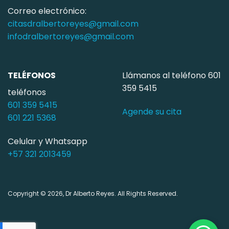
Correo electrónico:
citasdralbertoreyes@gmail.com
infodralbertoreyes@gmail.com
TELÉFONOS
Llámanos al teléfono
601
359 5415
teléfonos
601 359 5415
Agende su cita
601 221 5368
Celular y Whatsapp
+57 321 2013459
Copyright © 2026, Dr Alberto Reyes. All Rights Reserved.