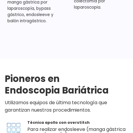
colectomía por
manga gástrica por
laparoscopia.
laparoscopía, bypass
gástrico, endosleeve y
balón intragástrico.
Pioneros en
Endoscopia Bariátrica
Utilizamos equipos de última tecnología que
garantizan nuestros procedimientos.
Técnica apollo con overstitch
Para realizar endosleeve (manga gástrica