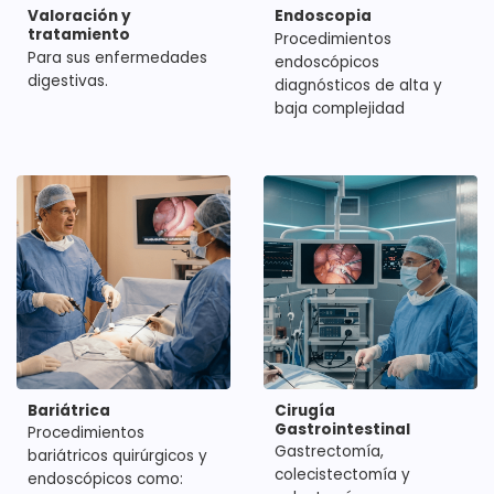
Valoración y
Endoscopia
tratamiento
Procedimientos
Para sus enfermedades
endoscópicos
digestivas.
diagnósticos de alta y
baja complejidad
Bariátrica
Cirugía
Gastrointestinal
Procedimientos
Gastrectomía,
bariátricos quirúrgicos y
colecistectomía y
endoscópicos como: