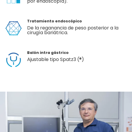
por endoscopía).
Tratamiento endoscópico
De la reganancia de peso posterior a la
cirugía bariátrica.
Balón intra gástrico
Ajustable tipo Spatz3 (®)